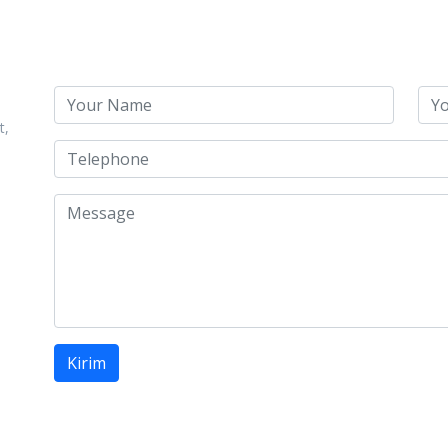
t,
Kirim