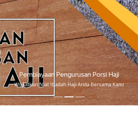
Pembiayaan Pengurusan Porsi Haji
Wujudkan Niat Ibadah Haji Anda Bersama Kami