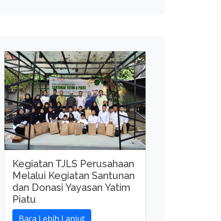
Kegiatan TJLS Perusahaan
Melalui Kegiatan Santunan
dan Donasi Yayasan Yatim
Piatu
Baca Lebih Lanjut