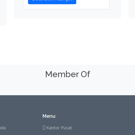
Member Of
Menu
nda
Kantor Pusat