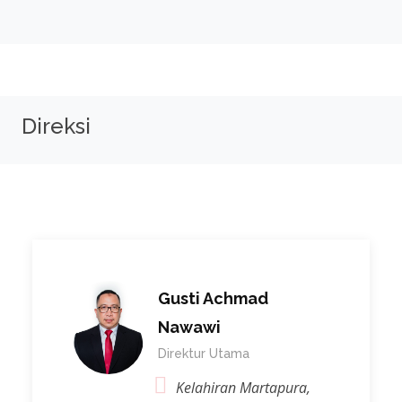
Direksi
Gusti Achmad
Nawawi
Direktur Utama
Kelahiran Martapura,