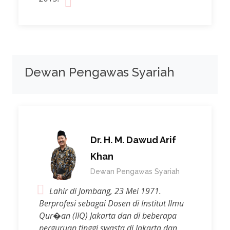
Dewan Pengawas Syariah
Dr. H. M. Dawud Arif
Khan
Dewan Pengawas Syariah
Lahir di Jombang, 23 Mei 1971.
Berprofesi sebagai Dosen di Institut Ilmu
Qur�an (IIQ) Jakarta dan di beberapa
perguruan tinggi swasta di Jakarta dan