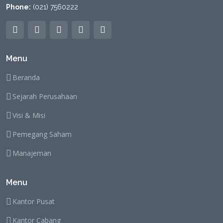
Phone:
(021) 7560222
Menu
Beranda
Sejarah Perusahaan
Visi & Misi
Pemegang Saham
Manajeman
Menu
Kantor Pusat
Kantor Cabang