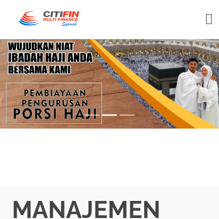
Previous
Nex
MANAJEMEN