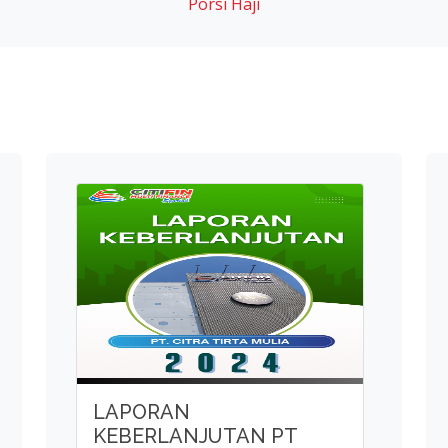
LAPORAN
KEBERLANJUTAN PT
CITRA TIRTA MULIA
PERIODE TAHUN 2024
Baca Lebih Lanjut