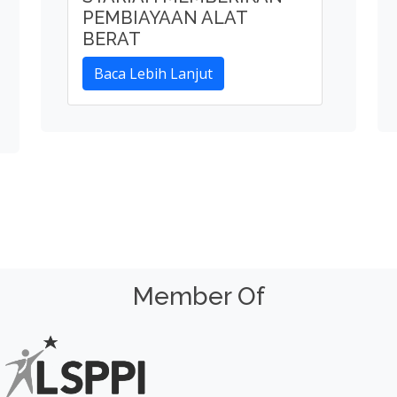
Menu
nda
Kantor Pusat
rah Perusahaan
Kantor Cabang
 Misi
Simulasi
gang Saham
jeman