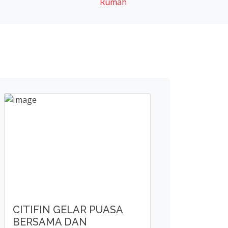
CITIFIN GELAR PUASA
BERSAMA DAN
SANTUNAN ANAK YATIM
Baca Lebih Lanjut