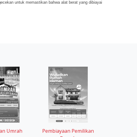
an Umrah
Pembiayaan Pemilikan
Rumah