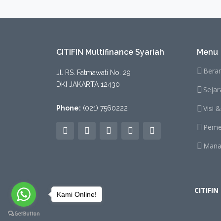
CITIFIN
Kami Online!