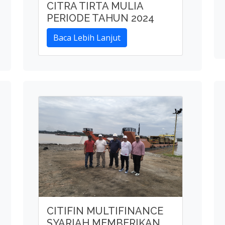
CITIFIN MULTIFINANCE
SYARIAH MEMBERIKAN
PEMBIAYAAN ALAT
BERAT
Baca Lebih Lanjut
Member Of