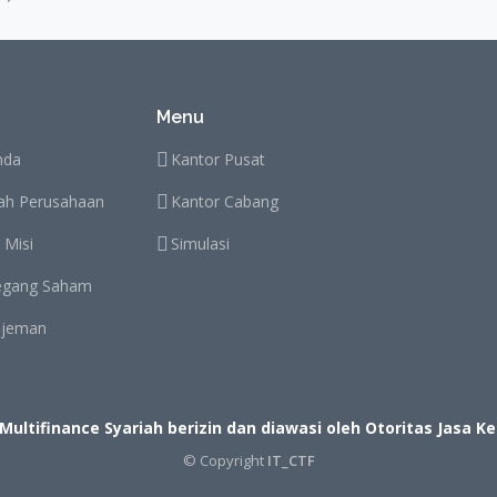
 Multifinance Syariah berizin dan diawasi oleh Otoritas Jasa 
© Copyright
IT_CTF