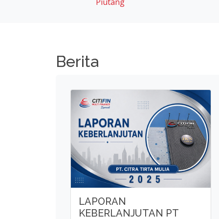
LAPORAN
KEBERLANJUTAN PT
CITRA TIRTA MULIA
TAHUN 2025
Baca Lebih Lanjut