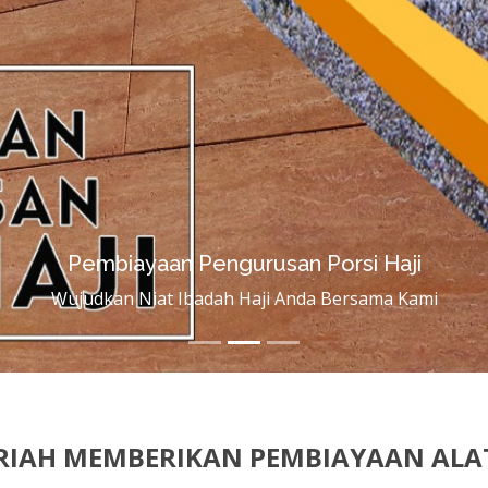
Pembiayaan Pengurusan Porsi Haji
Wujudkan Niat Ibadah Haji Anda Bersama Kami
ARIAH MEMBERIKAN PEMBIAYAAN ALA