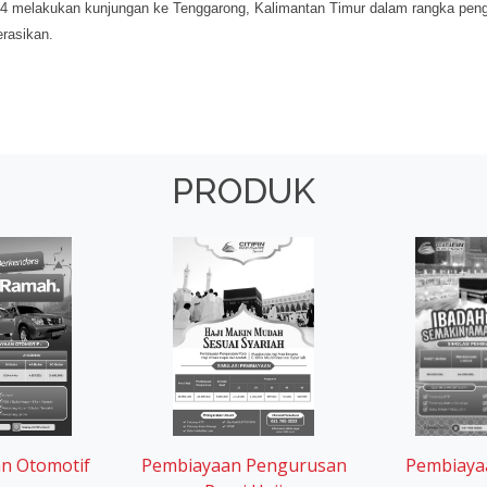
n Otomotif
Pembiayaan Pengurusan
Pembiaya
Porsi Haji