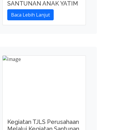
Kegiatan TJLS Perusahaan
Melalui Kegiatan Santunan
dan Donasi Yayasan Yatim
Piatu
Baca Lebih Lanjut