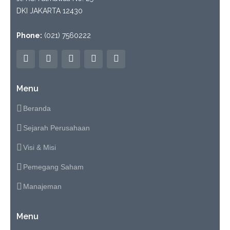
DKI JAKARTA 12430
Phone:
(021) 7560222
Menu
Beranda
Sejarah Perusahaan
Visi & Misi
Pemegang Saham
Manajeman
Menu