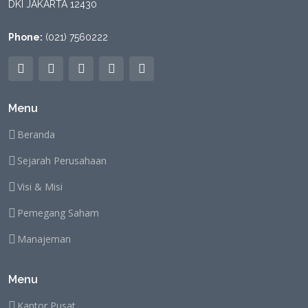
DKI JAKARTA 12430
Phone:
(021) 7560222
Menu
Beranda
Sejarah Perusahaan
Visi & Misi
Pemegang Saham
Manajeman
Menu
Kantor Pusat