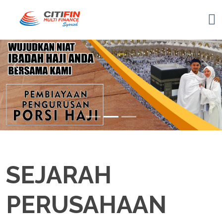
Previous
Nex
SEJARAH
PERUSAHAAN