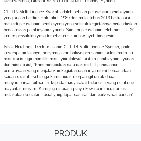
Martosentono, Direktur Bisnis CITIFIN Multi Finance Syariah.
CITIFIN Multi Finance Syariah adalah sebuah perusahaan pembiayaan
yang sudah berdiri sejak tahun 1989 dan mulai tahun 2013 bertransisi
menjadi perusahaan pembiayaan yang seluruh kegiatannya berlandaskan
pada kaidah pembiayaan syariah. Saat ini perusahaan telah memiliki 20
kantor perwakilan yang tersebar di seluruh wilayah Indonesia.
Ishak Herdiman, Direktur Utama CITIFIN Multi Finance Syariah, pada
kesempatan lainnya menyampaikan bahwa perusahaan selain memiliki
misi bisnis juga memiliki misi syiar dakwah sistem pembiayaan syariah
dan misi sosial, “Kami merupakan satu dari sedikit perusahaan
pembiayaan yang menjalankan kegiatan usahanya murni berdasarkan
kaidah syariah, sehingga kami merasa terpanggil untuk dapat
menyampaikan pilihan ini kepada masyarakat Indonesia yang notabene
mayoritas muslim. Kami juga merasa punya kewajiban moral untuk
melakukan kegiatan sosial yang tepat sasaran dan berkesinambungan”.
PRODUK